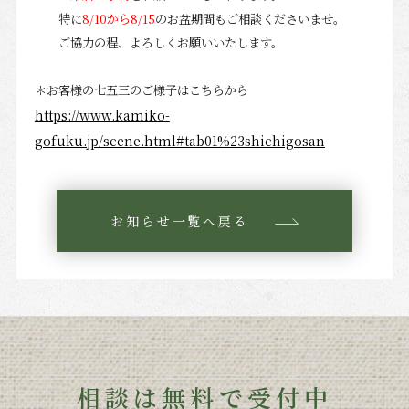
特に
8/10から8/15
のお盆期間もご相談くださいませ。
ご協力の程、よろしくお願いいたします。
＊お客様の七五三のご様子はこちらから
https://www.kamiko-
gofuku.jp/scene.html#tab01%23shichigosan
お知らせ一覧へ戻る
相談は無料で受付中